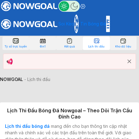
Soi Kèo
Tin Bóng Đá
Tỷ số trực tuyến
6in1
Kết quả
Lịch thi đấu
Kho dữ liệu
NOWGOAL
-
Lịch thi đấu
Lịch Thi Đấu Bóng Đá Nowgoal – Theo Dõi Trận Cầu
Đỉnh Cao
Lịch thi đấu bóng đá
mang đến cho bạn thông tin cập nhật
nhanh và chính xác về các trận đấu trên toàn thế giới. Với giao