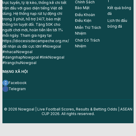
1
Chính Sách
trực tuyến, tỷ lệ kèo, thống kê chi tiết
Bảo Mật
Kết quả bóng
trận đấu với giao diện tiếng Việt dễ
dùng. Hệ thống nạp rút tự động chỉ
đá
Điều Khoản
trong 3 phút, hỗ trợ 24/7, bảo mật
Điều Kiện
Lịch thi đấu
thông tin tuyệt đối. Tặng 50K cho
bóng đá
Miễn Trừ Trách
người chơi mới, hoàn tiền lên tới 1%
Nhiệm
mỗi ngày. Tham gia ngay tại
Chơi Có Trách
https://diocesisdecampeche.org.mx/
Bí kíp soi kèo cực ch
Nhiệm
để nhận ưu đãi cực lớn! #Nowgoal
#nhacaiNowgoal
Trong cá cược bóng đá, soi kèo chuẩn chính là yếu tố sống còn 
#dangnhapNowgoal #linkNowgoal
đâu, nhưng chọn sai thì vẫn toang như thường. Các cao thủ khôn
#trangchuNowgoal
cược phân tích tỷ lệ, biến động và dữ liệu để đưa ra lựa chọn có
MẠNG XÃ HỘI
Hiểu các loại kèo
Facebook
Ví dụ, trong kèo châu Á, khi bạn chọn đội chấp 0.5 thì đội đó phả
với châu Âu, bạn chỉ chọn đội thắng – hòa – thua, không cần quan
Telegram
Ngoài ra, tài xỉu dựa trên tổng số bàn thắng – ví dụ tài 2.5 nghĩa 
chỉ vì tưởng đội mình chọn hòa là hòa tiền, trong khi kinh nghiệm
© 2026 Nowgoal | Live Football Scores, Results & Betting Odds | ASEAN
Đọc biến động tỷ lệ
CUP 2026. All rights reserved.
Ví dụ ban đầu nhà cái ra kèo Liverpool chấp 1 trái, nhưng sau vài
hiệu nhà cái lo ngại khả năng thắng đậm của Liverpool và muốn 