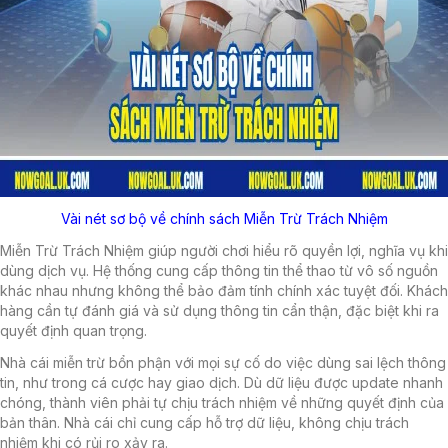
Vài nét sơ bộ về chính sách Miễn Trừ Trách Nhiệm
Miễn Trừ Trách Nhiệm giúp người chơi hiểu rõ quyền lợi, nghĩa vụ khi
dùng dịch vụ. Hệ thống cung cấp thông tin thể thao từ vô số nguồn
khác nhau nhưng không thể bảo đảm tính chính xác tuyệt đối. Khách
hàng cần tự đánh giá và sử dụng thông tin cẩn thận, đặc biệt khi ra
quyết định quan trọng.
Nhà cái miễn trừ bổn phận với mọi sự cố do việc dùng sai lệch thông
tin, như trong cá cược hay giao dịch. Dù dữ liệu được update nhanh
chóng, thành viên phải tự chịu trách nhiệm về những quyết định của
bản thân. Nhà cái chỉ cung cấp hỗ trợ dữ liệu, không chịu trách
nhiệm khi có rủi ro xảy ra.