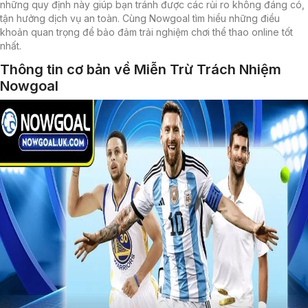
những quy định này giúp bạn tránh được các rủi ro không đáng có,
tận hưởng dịch vụ an toàn. Cùng Nowgoal tìm hiểu những điều
khoản quan trọng để bảo đảm trải nghiệm chơi thể thao online tốt
nhất.
Thông tin cơ bản về Miễn Trừ Trách Nhiệm
Nowgoal