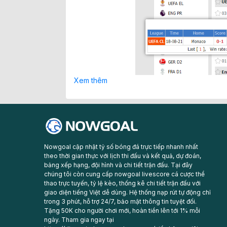
Xem thêm
Nowgoal cập nhật tỷ số bóng đá trực tiếp nhanh nhất
theo thời gian thực với lịch thi đấu và kết quả, dự đoán,
bảng xếp hạng, đội hình và chi tiết trận đấu. Tại đây
chúng tôi còn cung cấp nowgoal livescore cá cược thể
thao trực tuyến, tỷ lệ kèo, thống kê chi tiết trận đấu với
giao diện tiếng Việt dễ dùng. Hệ thống nạp rút tự động chỉ
trong 3 phút, hỗ trợ 24/7, bảo mật thông tin tuyệt đối.
Tặng 50K cho người chơi mới, hoàn tiền lên tới 1% mỗi
Nowgoal là nền tảng tổng hợp dữ liệu bóng đá 
ngày. Tham gia ngay tại
thông tin quan trọng (kèo châu Á, biến động o