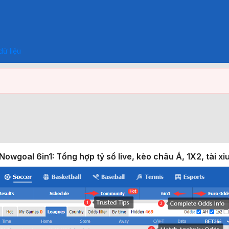
dữ liệu
Nowgoal 6in1: Tổng hợp tỷ số live, kèo châu Á, 1X2, tài xỉ