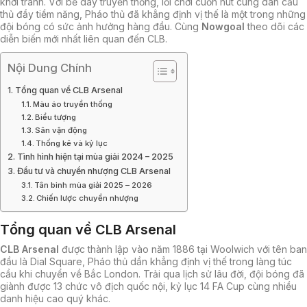
khởi tranh. Với bề dày truyền thống, lối chơi cuốn hút cùng dàn cầu
thủ đầy tiềm năng, Pháo thủ đã khẳng định vị thế là một trong những
đội bóng có sức ảnh hưởng hàng đầu. Cùng
Nowgoal
theo dõi các
diễn biến mới nhất liên quan đến CLB.
Nội Dung Chính
Tổng quan về CLB Arsenal
Màu áo truyền thống
Biểu tượng
Sân vận động
Thống kê và kỷ lục
Tình hình hiện tại mùa giải 2024 – 2025
Đầu tư và chuyển nhượng CLB Arsenal
Tân binh mùa giải 2025 – 2026
Chiến lược chuyển nhượng
Tổng quan về CLB Arsenal
CLB Arsenal
được thành lập vào năm 1886 tại Woolwich với tên ban
đầu là Dial Square, Pháo thủ dần khẳng định vị thế trong làng túc
cầu khi chuyển về Bắc London. Trải qua lịch sử lâu đời, đội bóng đã
giành được 13 chức vô địch quốc nội, kỷ lục 14 FA Cup cùng nhiều
danh hiệu cao quý khác.