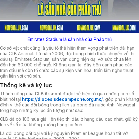
Emirates Stadium là sân nhà của Pháo thủ
Cơ sở vật chất cũng là yếu tố thể hiện tham vọng phát triển dài hạn
của CLB Arsenal. Từ năm 2006, đội bóng chính thức chuyển về thi
đấu tại Emirates Stadium, sân vận động hiện đại với sức chứa lên
đến hơn 60.000 chỗ ngồi. Không gian tại đây bên cạnh phục các
trận đấu mà còn tổ chức các sự kiện văn hóa, triển lãm nghệ thuật
gắn liền với chủ sân.
Thống kê và kỷ lục
Thành công của
CLB Arsenal
được thể hiện rõ qua những con số
biết nói tại
https://diocesisdecampeche.org.mx/
, góp phần khẳng
định vị thế của đội bóng trong lịch sử bóng đá nước Anh. Nowgoal
tổng hợp những kỷ lục ấn tượng như sau:
CLB đã có 106 mùa giải liên tiếp thi đấu ở hạng đấu cao nhất, giữ kỷ
lục về số mùa không xuống hạng tại Anh.
Là đôi bóng bất bại với kỷ nguyên Premier League hoàn tất với
chuỗi 49 trận không thua (2003 – 2004.