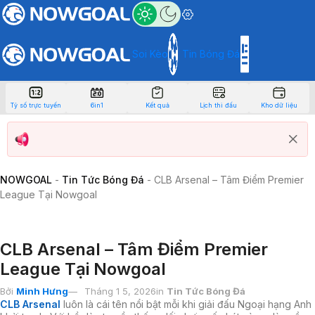
Soi Kèo
Tin Bóng Đá
Tỷ số trực tuyến
6in1
Kết quả
Lịch thi đấu
Kho dữ liệu
NOWGOAL
-
Tin Tức Bóng Đá
-
CLB Arsenal – Tâm Điểm Premier
League Tại Nowgoal
CLB Arsenal – Tâm Điểm Premier
League Tại Nowgoal
Bởi
Minh Hưng
Tháng 1 5, 2026
in
Tin Tức Bóng Đá
CLB Arsenal
luôn là cái tên nổi bật mỗi khi giải đấu Ngoại hạng Anh