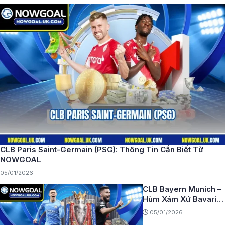
CLB Paris Saint-Germain (PSG): Thông Tin Cần Biết Từ
NOWGOAL
05/01/2026
CLB Bayern Munich –
Hùm Xám Xứ Bavaria
Thống Trị Châu Âu
05/01/2026