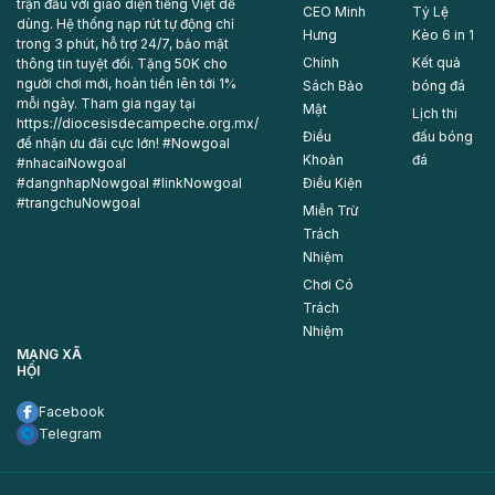
trận đấu với giao diện tiếng Việt dễ
CEO Minh
Tỷ Lệ
dùng. Hệ thống nạp rút tự động chỉ
Hưng
Kèo 6 in 1
trong 3 phút, hỗ trợ 24/7, bảo mật
Chính
Kết quả
thông tin tuyệt đối. Tặng 50K cho
người chơi mới, hoàn tiền lên tới 1%
Sách Bảo
bóng đá
mỗi ngày. Tham gia ngay tại
Mật
Lịch thi
https://diocesisdecampeche.org.mx/
Điều
đấu bóng
để nhận ưu đãi cực lớn! #Nowgoal
Khoản
đá
#nhacaiNowgoal
Điều Kiện
#dangnhapNowgoal #linkNowgoal
#trangchuNowgoal
Miễn Trừ
Trách
Nhiệm
Chơi Có
Trách
Nhiệm
MẠNG XÃ
HỘI
Facebook
Telegram