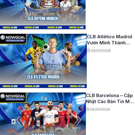
CLB Atlético Madrid
Vươn Mình Thành
Thế Lực Châu Âu Mới
05/01/2026
CLB Barcelona – Cập
Nhật Các Bản Tin Mới
Nhất Mùa Hè 2026
05/01/2026