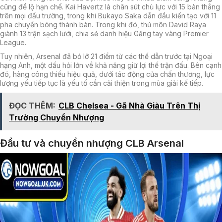
cũng để lộ hạn chế. Kai Havertz là chân sút chủ lực với 15 bàn thắng
trên mọi đấu trường, trong khi Bukayo Saka dẫn đầu kiến tạo với 11
pha chuyền bóng thành bàn. Trong khi đó, thủ môn David Raya
giành 13 trận sạch lưới, chia sẻ danh hiệu Găng tay vàng Premier
League.
Tuy nhiên, Arsenal đã bỏ lỡ 21 điểm từ các thế dẫn trước tại Ngoại
hạng Anh, một dấu hỏi lớn về khả năng giữ lợi thế trận đấu. Bên cạnh
đó, hàng công thiếu hiệu quả, dưới tác động của chấn thương, lực
lượng yếu tiếp tục là yếu tố cần cải thiện trong mùa giải kế tiếp.
ĐỌC THÊM:
CLB Chelsea - Gã Nhà Giàu Trên Thị
Trường Chuyển Nhượng
Đầu tư và chuyển nhượng CLB Arsenal