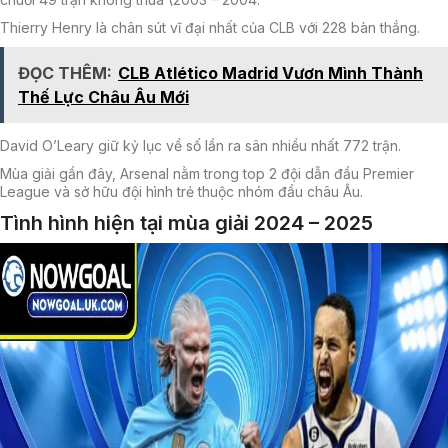
Thierry Henry là chân sút vĩ đại nhất của CLB với 228 bàn thắng.
ĐỌC THÊM:
CLB Atlético Madrid Vươn Mình Thành
Thế Lực Châu Âu Mới
David O’Leary giữ kỷ lục về số lần ra sân nhiều nhất 772 trận.
Mùa giải gần đây, Arsenal nằm trong top 2 đội dẫn đầu Premier
League và sở hữu đội hình trẻ thuộc nhóm đầu châu Âu.
Tình hình hiện tại mùa giải 2024 – 2025